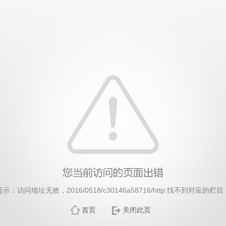
中国·yl23411(永利)集团官网-Officialwebsite
提示：访问地址无效，2016/0518/c30146a58716/http:找不到对应的栏目
首页
关闭此页