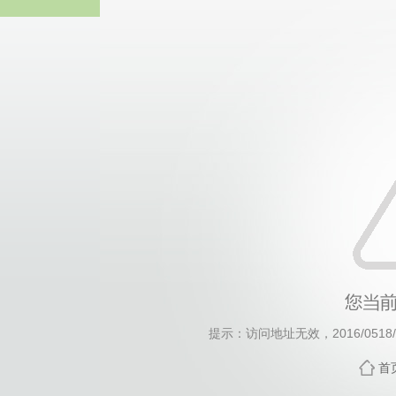
中国·yl23411(永利
提示：访问地址无效，2016/0518/c3
首