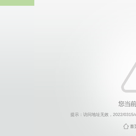
中国·yl23411(永利
提示：访问地址无效，2022/0315/c3
首