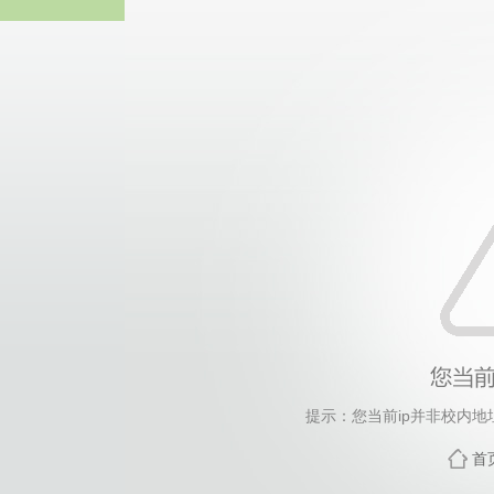
中国·yl23411(永利
提示：您当前ip并非校内地
首