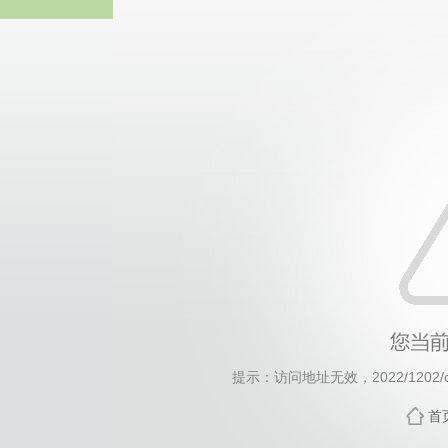
中国·yl23411(永利
提示：访问地址无效，2022/1202/c3
首