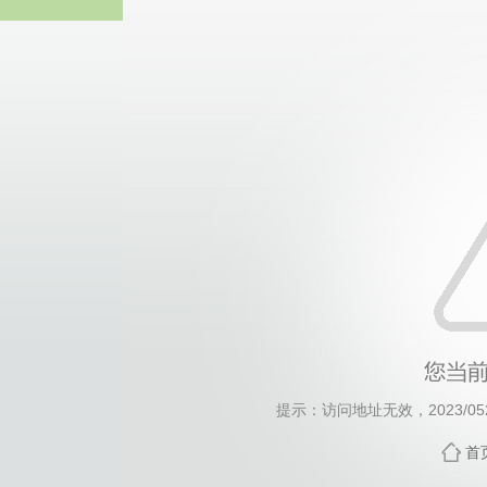
中国·yl23411(永利
提示：访问地址无效，2023/0529
首