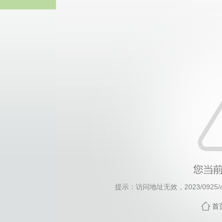
中国·yl23411(永利
提示：访问地址无效，2023/0925/c2
首