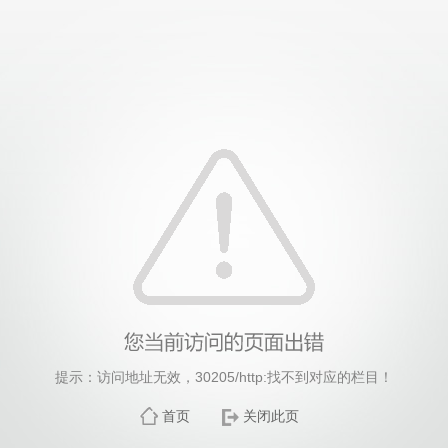
中国·yl23411(永利)集团官网-Officialwebsite
提示：访问地址无效，30205/http:找不到对应的栏目！
首页
关闭此页