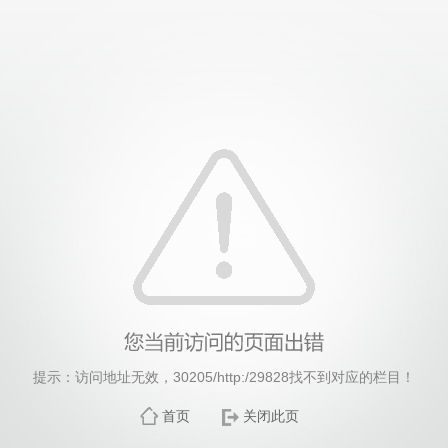
中国·yl23411(永利)集团官网-Officialwebsite
提示：访问地址无效，30205/http:/29828找不到对应的栏目！
首页
关闭此页