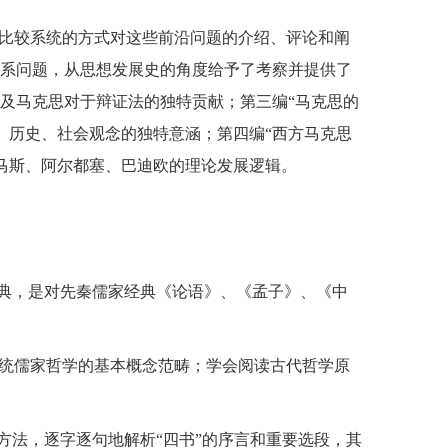
比较系统的方式对这些前沿问题的介绍、评论和阐
关系问题，从思想发展史的角度给予了考察并提供了
及马克思对于辩证法的独特贡献；第三编“马克思的
、历史、社会观念的独特意涵；第四编“西方马克思
马斯、阿尔都塞、巴迪欧的理论发展逻辑。
经典，是对先秦儒家经典《论语》、《孟子》、《中
统儒家哲学的基本概念范畴；学会阅读古代哲学原
方法，逐字逐句地解析“四书”的序言和重要选段，其