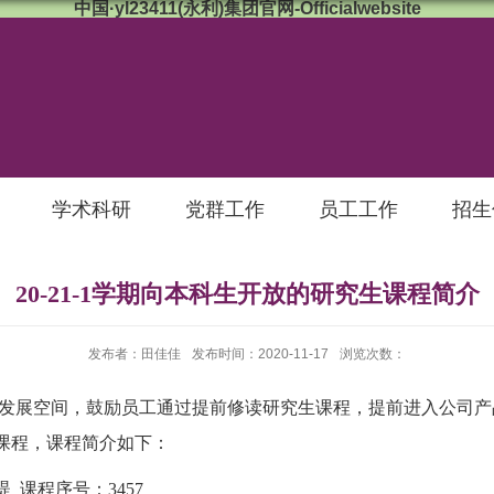
中国·yl23411(永利)集团官网-Officialwebsite
学术科研
党群工作
员工工作
招生
20-21-1学期向本科生开放的研究生课程简介
发布者：田佳佳
发布时间：2020-11-17
浏览次数：
发展空间，鼓励员工通过提前修读研究生课程，提前进入公司产
课程，课程简介如下：
湜
课程序号：
3457