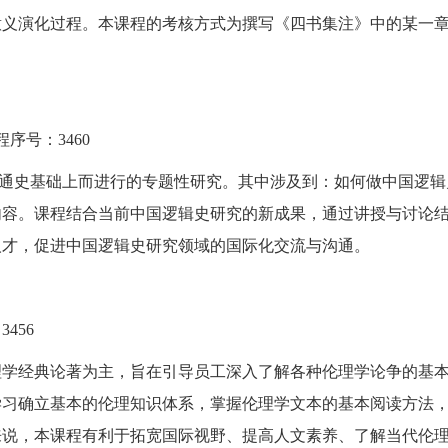
意义演化过程。本课程的考核方式为撰写《四书集注》中的某一
程序号：
3460
通史基础上而进行的专题性研究。其中涉及到：如何做中国逻辑
内容。课程结合当前中国逻辑史研究的新成果，通过讲授与讨论
人才，促进中国逻辑史研究领域的国际化交流与沟通。
：
3456
理学经典论著为主，旨在引导员工深入了解各种伦理学论争的基
学习确立基本的伦理知识体系，掌握伦理学文本的基本阅读方法
来说，本课程有利于拓宽国际视野、提高人文素养、了解当代伦