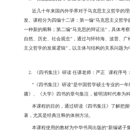
近几十年来国内外学界对于马克思主义哲学的理
发。课程分为四编十二讲：第一编“马克思主义哲学
一种新的阐释；第二编“马克思的辩证法”，具体考
自然、历史、社会观念”，通过与怀特海、波普、广
主义哲学的发展逻辑”，以主体与结构的关系问题为
2.
《四书集注》研读 任课老师：严正
课程序号
“《四书集注》研读”是中国哲学硕士专业的一
庸》、《大学》四书的章句集注，被明清时代奉为
本课程的目的，通过研读《四书集注》了解把握
著，尤其是经典注释的体例方法。
本课程使用的教材为中华书局出版的“新编诸子