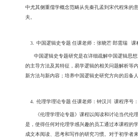
中尤其侧重儒学概念范畴从先秦孔孟到宋代程朱的
夫。
3.
中国逻辑史专题 任课老师：张晓芒 郎需瑞
课
中国逻辑史专题研究是在详细疏解中国逻辑思想
的主导方法及其特征，易学逻辑的相关问题解析等
新方法与新内容；培养中国逻辑史研究方向的后备
4.
伦理学理论专题 任课老师：钟汉川
课程序号
《伦理学理论专题》课程以阅读和讨论当代伦
是，使得任何对伦理学感兴趣的员工通过本课程的
成文本阅读、思考和写作的研究习惯。对于初学者