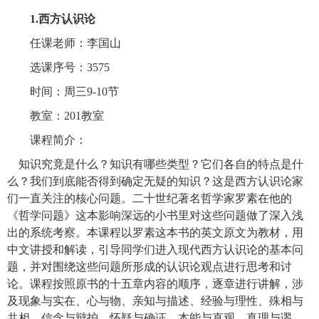
1.西方认识论
任课老师：李国山
选课序号：3575
时间：周三9-10节
教室：201教室
课程简介：
知识究竟是什么？知识有哪些类型？它们各自的特点是什
么？我们到底能否得到确定无疑的知识？这是西方认识论家
们一直关注的核心问题。二十世纪著名哲学家罗素在他的
《哲学问题》这本影响深远的小书里对这些问题做了深入浅
出的系统考察。本课程以罗素这本书的英文原文为教材，用
中文讲授和解读，引导同学们进入现代西方认识论的基本问
题，并对围绕这些问题所形成的认识论观点进行思考和讨
论。课程按照原书的十五章内容的顺序，逐章进行讲解，涉
及现象与实在、心与物、亲知与描述、经验与理性、殊相与
共相、信念与辩护、怀疑与确证、本能与直观、真理与谬