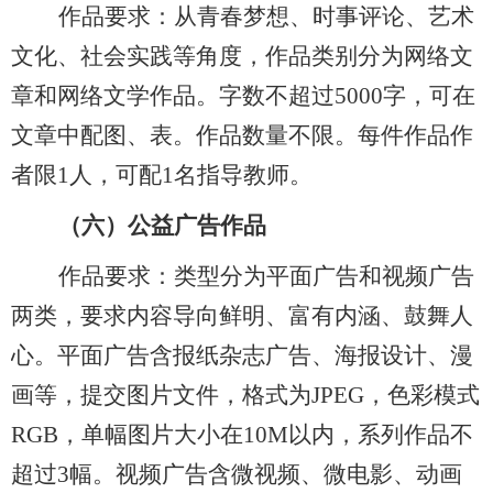
作品要求：从青春梦想、时事评论、艺术
文化、社会实践等角度，作品类别分为网络文
章和网络文学作品。字数不超过
5000字，可在
文章中配图、表。作品数量
不限
。每件作品作
者限
1人，可配1名指导教师。
（六）
公益广告作品
作品要求：类型分为平面广告和视频广告
两类，要求内容导向鲜明、富有内涵、鼓舞人
心。平面广告含报纸杂志广告、海报设计、漫
画等，提交图片文件，格式为
JPEG
，
色彩模式
RGB
，
单幅图片大小在
10M以内，系列作品不
超过3幅。视频广告含微视频、微电影、动画