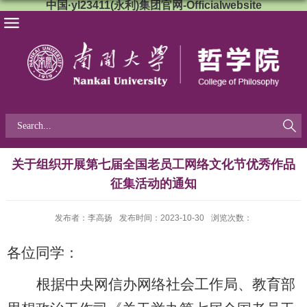
中国·yl23411(永利)集团官网-Officialwebsite
关于组织开展第七届全国老员工网络文化节优秀作品
征集活动的通知
发布者：李高扬
发布时间：2023-10-30
浏览次数：
各位同学：
根据中央网信办网络社会工作局、教育部