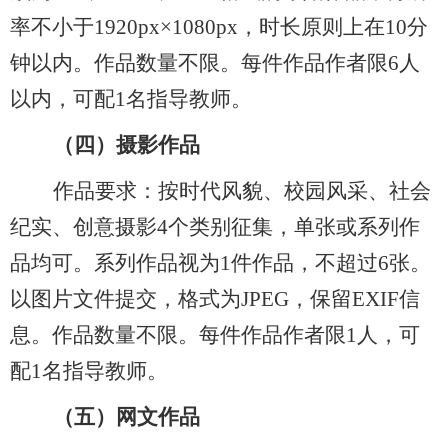
率不小于1920px×1080px
，
时长原则上在
10分
钟以内。作品数量
不限
。每件作品作者限
6人
以内，可配1名指导教师。
（四）
摄影作品
作品要求：按时代风貌、校园风采、社会
纪实、创意摄影
4个类别征集，单张或系列作
品均可。系列作品视为1件作品，不超过6张。
以图片文件提交，格式为JPEG
，
保留
EXIF信
息。作品数量
不限
。每件作品作者限
1人，可
配1名指导教师。
（五）
网文作品