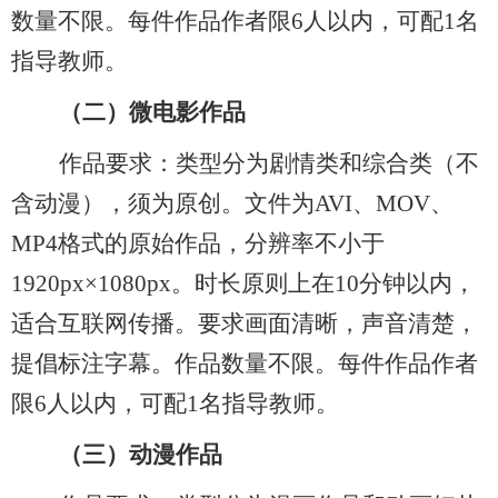
数量
不限
。每件作品作者限
6人以内，可配1名
指导教师。
（二）
微电影作品
作品要求：类型分为剧情类和综合类
（不
含动漫），
须为原创。文件为
AVI、MOV、
MP4格式的原始作品，分辨率不小于
1920px×1080px。时长原则上在10分钟以内，
适合互联网传播。要求画面清晰，声音清楚，
提倡标注字幕。作品数量
不限
。每件作品作者
限
6人以内，可配1名指导教师。
（三）
动漫作品