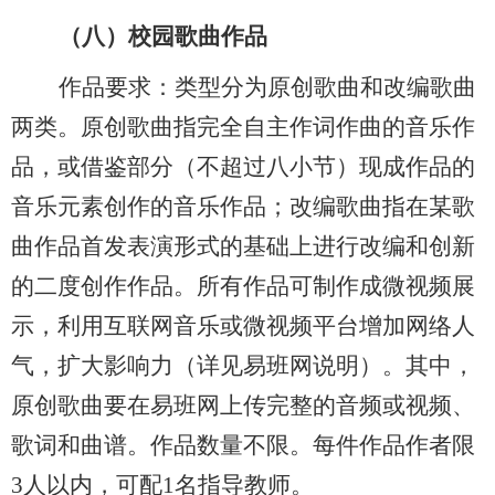
（八）
校园歌曲作品
作品要求：类型分为原创歌曲和改编歌曲
两类。原创歌曲指完全自主作词作曲的音乐作
品，或借鉴部分
（
不超过八小节
）
现成作品的
音乐元素创作的音乐作品；改编歌曲指在某歌
曲作品首发表演形式的基础上进行改编和创新
的二度创作作品。所有作品可制作成微视频展
示，利用互联网音乐或微视频平台增加网络人
气，扩大影响力
（
详见易班网说明
）
。其中，
原创歌曲要在易班网上传完整的音频或视频、
歌词和曲谱。作品数量
不限
。每件作品作者限
3人以内，可配1名指导教师。