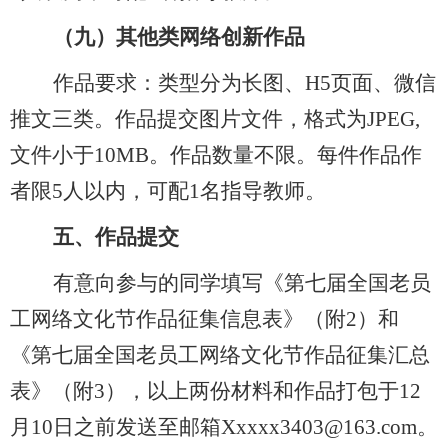
（九）
其他类网络创新作品
作品要求：类型分为长图、
H5页面、微信
推文三类。作品提交图片文件，格式为JPEG,
文件小于10MB。作品数量
不限
。每件作品作
者限
5人以内，可配1名指导教师。
五、作品提交
有意向参与的同学
填写《第七届全国老员
工网络文化节作品征集信息表》
（
附
2
）
和
《第七届全国老员工网络文化节作品征集汇总
表》
（
附
3），以上两份材料和作品打包于12
月10日之前发送至邮箱Xxxxx3403@163.com
。