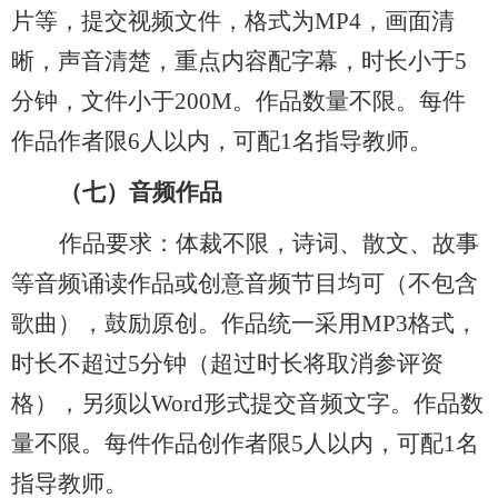
片等，提交视频文件，格式为MP4
，
画面清
晰，声音清楚，重点内容配字幕，时长小于
5
分钟，文件小于200M。作品数量
不限
。每件
作品作者限
6人以内，可配1名指导教师。
（七）
音频作品
作品要求：体裁不限，诗词、散文、故事
等音频诵读作品或创意音频节目均可
（
不包含
歌曲
），
鼓励原创。作品统一采用
MP3格式，
时长不超过5分钟
（
超过时长将取消参评资
格
），
另须以
Word形式提交音频文字。作品数
量
不限
。每件作品创作者限
5人以内，可配1名
指导教师。